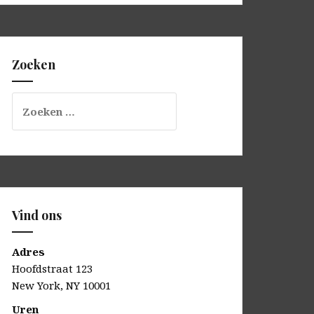
Zoeken
Zoeken
naar:
Vind ons
Adres
Hoofdstraat 123
New York, NY 10001
Uren