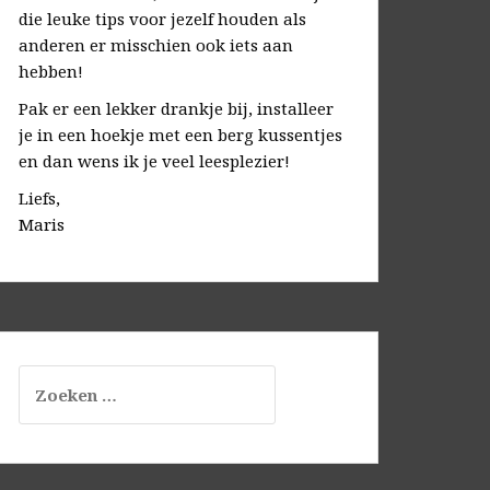
die leuke tips voor jezelf houden als
anderen er misschien ook iets aan
hebben!
Pak er een lekker drankje bij, installeer
je in een hoekje met een berg kussentjes
en dan wens ik je veel leesplezier!
Liefs,
Maris
Zoeken
naar: