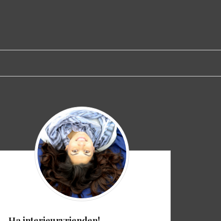
Ha interieurvrienden!