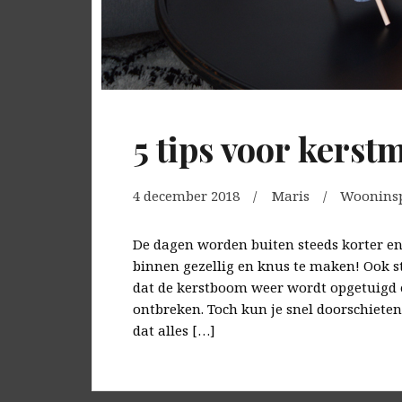
5 tips voor kerst
4 december 2018
Maris
Wooninsp
De dagen worden buiten steeds korter en 
binnen gezellig en knus te maken! Ook st
dat de kerstboom weer wordt opgetuigd e
ontbreken. Toch kun je snel doorschieten 
dat alles […]