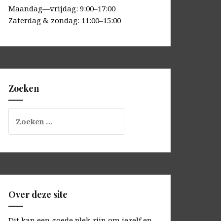
Maandag—vrijdag: 9:00–17:00
Zaterdag & zondag: 11:00–15:00
Zoeken
Zoeken
naar:
Over deze site
Dit kan een goede plek zijn om jezelf en