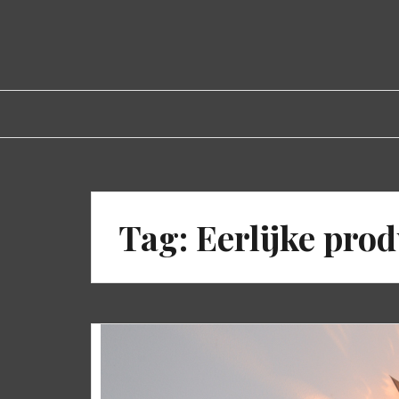
Spring
naar
inhoud
Tag:
Eerlijke pro