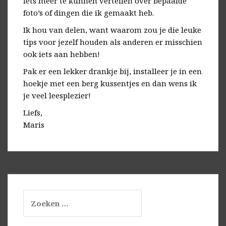
iets meer te kunnen vertellen over bepaalde
foto’s of dingen die ik gemaakt heb.
Ik hou van delen, want waarom zou je die leuke
tips voor jezelf houden als anderen er misschien
ook iets aan hebben!
Pak er een lekker drankje bij, installeer je in een
hoekje met een berg kussentjes en dan wens ik
je veel leesplezier!
Liefs,
Maris
Zoeken
naar: