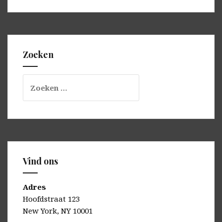
Zoeken
Zoeken
naar:
Vind ons
Adres
Hoofdstraat 123
New York, NY 10001