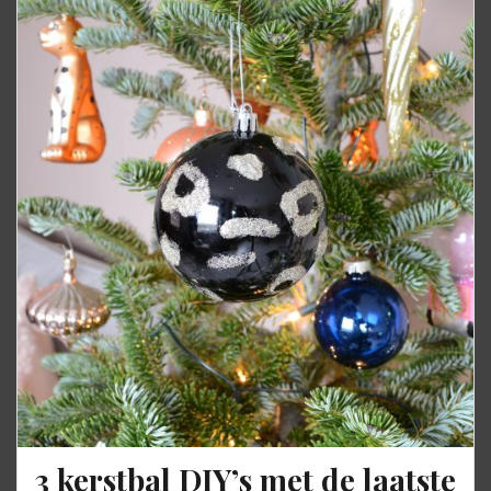
3 kerstbal DIY’s met de laatste