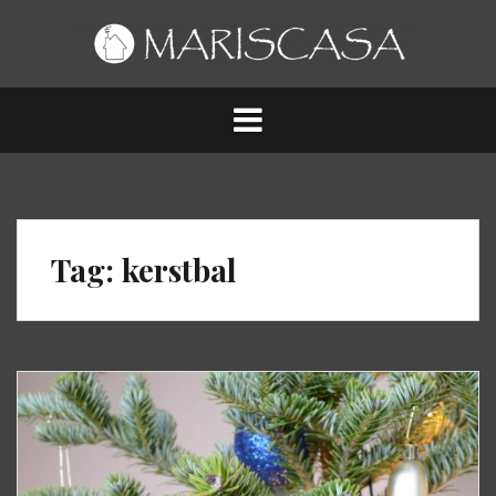
Spring
naar
inhoud
Tag:
kerstbal