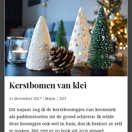
Kerstbomen van klei
15 december 2017
Maris
DIY
Dit najaar zag ik de kerstboompjes van keramiek
als paddenstoelen uit de grond schieten. Ik wilde
deze boompjes ook wel in huis, dus ik besloot ze zelf
te maken. Het ziet er zo leuk uit zo’n simpel