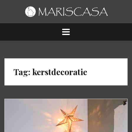
Spring
naar
inhoud
Tag:
kerstdecoratie