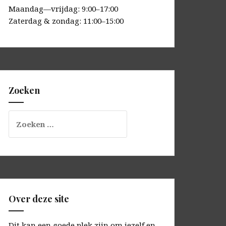
Maandag—vrijdag: 9:00–17:00
Zaterdag & zondag: 11:00–15:00
Zoeken
Zoeken
naar:
Over deze site
Dit kan een goede plek zijn om jezelf en