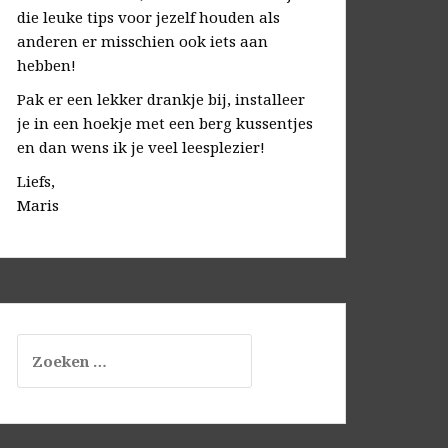
die leuke tips voor jezelf houden als
anderen er misschien ook iets aan
hebben!
Pak er een lekker drankje bij, installeer
je in een hoekje met een berg kussentjes
en dan wens ik je veel leesplezier!
Liefs,
Maris
Zoeken
naar: