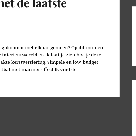
met de laatste
oogbloemen met elkaar gemeen? Op dit moment
e interieurwereld en ik laat je zien hoe je deze
akte kerstversiering. Simpele en low-budget
rstbal met marmer effect Ik vind de