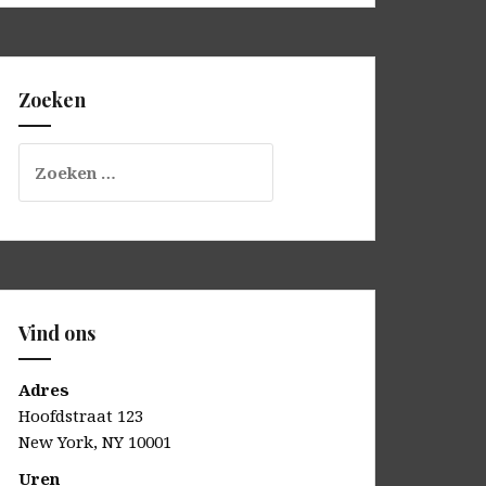
Zoeken
Zoeken
naar:
Vind ons
Adres
Hoofdstraat 123
New York, NY 10001
Uren