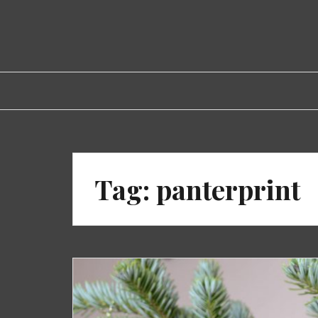
Spring
naar
inhoud
Tag:
panterprint