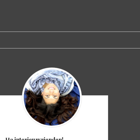
Ha interieurvrienden!