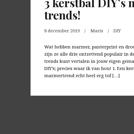
3 kerstbal DIY’s 
trends!
8 december 2019
Maris
DIY
Wat hebben marmer, panterprint en dr
zijn ze alle drie ontzettend populair in d
trends kunt vertalen in jouw eigen gema
DIY’s; precies waar ik van hou! 1. Een ke
marmertrend echt heel erg tof […]