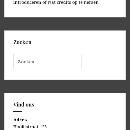
introduceren of wat credits op te nemen.
Zoeken
Zoeken
naar:
Vind ons
Adres
Hoofdstraat 123