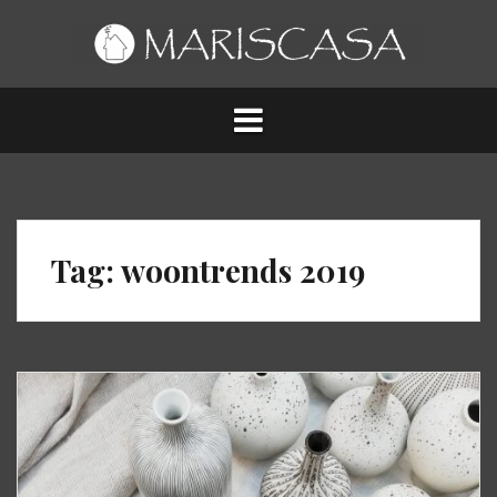
Spring
naar
inhoud
Tag:
woontrends 2019