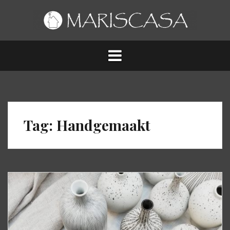
Spring
naar
inhoud
Tag:
Handgemaakt