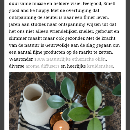
duurzame missie en heldere visie: Feelgood, Smell
good and Be happy. Met de overtuiging dat
ontspanning de sleutel is naar een fijner leven.
Jaren aan studies naar ontspanning wijzen uit dat
het ons niet alleen vriendelijker, sneller, gefocust en
slimmer maakt maar ook gezonder. Met de kracht
van de natuur is Geurwolkje aan de slag gegaan om
een aantal fijne producten op de markt te zetten.
Waaronder
100% natuurlijke etherische oliën
,
diverse
aroma
diffusers
en heerlijke
kruidenthee
.