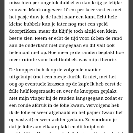
misschien per ongeluk dubbel en dan krijg je lelijke
vouwen. Maak ongeveer 10 cm per keer vast en met
het pasje duw je de lucht naar een kant. Echt hele
kleine bubbels kun je later nog met een speld
doorprikken, maar dit blijf je toch altijd een klein
beetje zien. Neem er echt de tijd voor. Ik ben de rand
aan de onderkant niet omgegaan en dit valt ook
helemaal niet op. Hoe meer je de randen beplakt hoe
meer ruimte voor luchtbubbels was mijn theorie.
De knoppen heb ik op de volgende manier
uitgeknipt (met een mesje durfde ik niet, met het
oog op eventuele krassen op de kap): Ik heb eerst de
folie half losgemaakt en over de knoppen geplakt.
Met mijn vinger bij de randen langsgegaan zodat er
een ronde afdruk in de folie kwam. Vervolgens heb
ik de folie er weer afgehaald en het papier (waar het
op vastzat) er weer achter gedaan. Zo voorkom je
dat je folie aan elkaar plakt en dit knipt ook