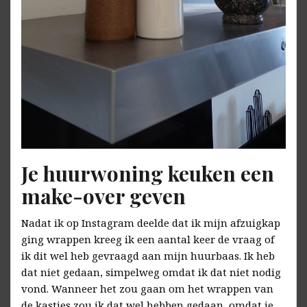
Je huurwoning keuken een
make-over geven
Nadat ik op Instagram deelde dat ik mijn afzuigkap
ging wrappen kreeg ik een aantal keer de vraag of
ik dit wel heb gevraagd aan mijn huurbaas. Ik heb
dat niet gedaan, simpelweg omdat ik dat niet nodig
vond. Wanneer het zou gaan om het wrappen van
de kastjes zou ik dat wel hebben gedaan, omdat je