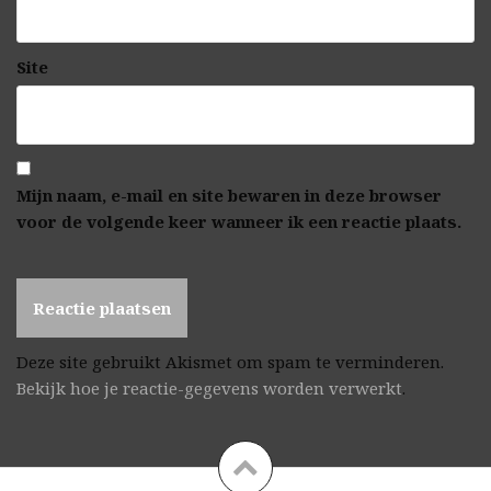
Site
Mijn naam, e-mail en site bewaren in deze browser
voor de volgende keer wanneer ik een reactie plaats.
Deze site gebruikt Akismet om spam te verminderen.
Bekijk hoe je reactie-gegevens worden verwerkt
.