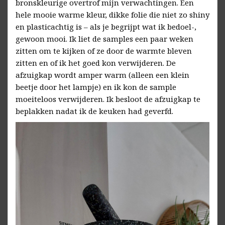
bronskleurige overtrof mijn verwachtingen. Een
hele mooie warme kleur, dikke folie die niet zo shiny
en plasticachtig is – als je begrijpt wat ik bedoel-,
gewoon mooi. Ik liet de samples een paar weken
zitten om te kijken of ze door de warmte bleven
zitten en of ik het goed kon verwijderen. De
afzuigkap wordt amper warm (alleen een klein
beetje door het lampje) en ik kon de sample
moeiteloos verwijderen. Ik besloot de afzuigkap te
beplakken nadat ik de keuken had geverfd.