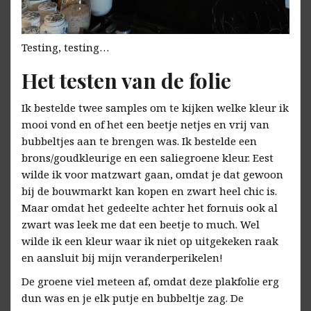
Testing, testing…
Het testen van de folie
Ik bestelde twee samples om te kijken welke kleur ik
mooi vond en of het een beetje netjes en vrij van
bubbeltjes aan te brengen was. Ik bestelde een
brons/goudkleurige en een saliegroene kleur. Eest
wilde ik voor matzwart gaan, omdat je dat gewoon
bij de bouwmarkt kan kopen en zwart heel chic is.
Maar omdat het gedeelte achter het fornuis ook al
zwart was leek me dat een beetje to much. Wel
wilde ik een kleur waar ik niet op uitgekeken raak
en aansluit bij mijn veranderperikelen!
De groene viel meteen af, omdat deze plakfolie erg
dun was en je elk putje en bubbeltje zag. De