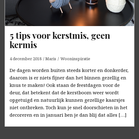
5 tips voor kerstmis, geen
kermis
4 december 2018
Maris
Wooninspiratie
De dagen worden buiten steeds korter en donkerder,
daarom is er niets fijner dan het binnen gezellig en
knus te maken! Ook staan de feestdagen voor de
deur, dat betekent dat de kerstboom weer wordt
opgetuigd en natuurlijk kunnen gezellige kaarsjes
niet ontbreken. Toch kun je snel doorschieten in het
decoreren en in januari ben je dan blij dat alles […]