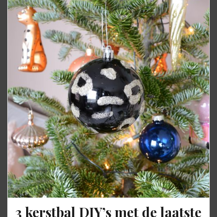
3 kerstbal DIY’s met de laatste