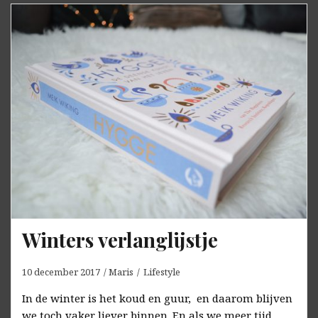
Winters verlanglijstje
10 december 2017
Maris
Lifestyle
In de winter is het koud en guur, en daarom blijven
we toch vaker liever binnen. En als we meer tijd