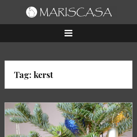
Spring
naar
inhoud
Tag:
kerst