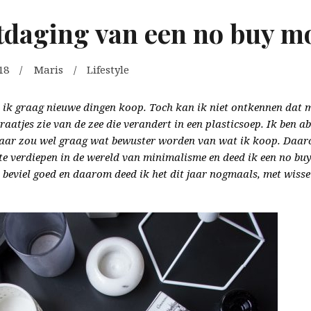
tdaging van een no buy m
18
Maris
Lifestyle
t ik graag nieuwe dingen koop. Toch kan ik niet ontkennen dat 
praatjes zie van de zee die verandert in een plasticsoep.
Ik ben a
aar zou wel graag wat bewuster worden van wat ik koop. Daar
 te verdiepen in de wereld van minimalisme en deed ik een no b
 beviel goed en daarom deed ik het dit jaar nogmaals, met wisse