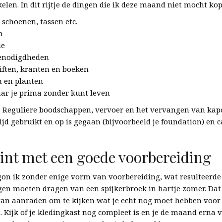
kelen. In dit rijtje de dingen die ik deze maand niet mocht ko
 schoenen, tassen etc.
p
ie
enodigdheden
iften, kranten en boeken
 en planten
aar je prima zonder kunt leven
 Reguliere boodschappen, vervoer en het vervangen van kapo
ltijd gebruikt en op is gegaan (bijvoorbeeld je foundation) en
int met een goede voorbereiding
gon ik zonder enige vorm van voorbereiding, wat resulteerde 
n moeten dragen van een spijkerbroek in hartje zomer. Dat 
kan aanraden om te kijken wat je echt nog moet hebben voor 
 Kijk of je kledingkast nog compleet is en je de maand erna 