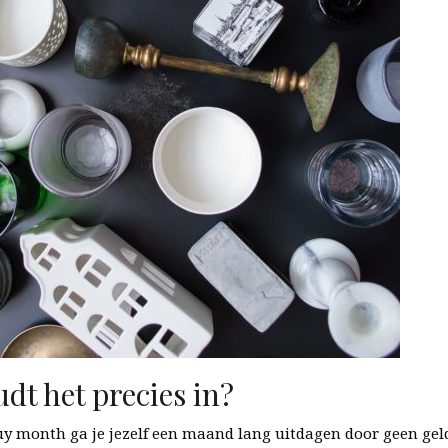
dt het precies in?
y month ga je jezelf een maand lang uitdagen door geen geld