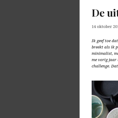
De ui
14 oktober 20
Ik geef toe da
breekt als ik 
minimalist, m
me vorig jaar
challenge. Dat