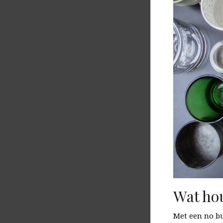
Wat hou
Met een no bu