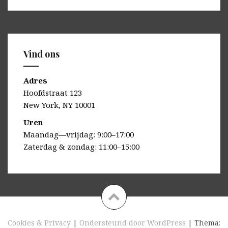
Vind ons
Adres
Hoofdstraat 123
New York, NY 10001
Uren
Maandag—vrijdag: 9:00–17:00
Zaterdag & zondag: 11:00–15:00
Cookies & Privacy
|
Ondersteund door WordPress
|
Thema: