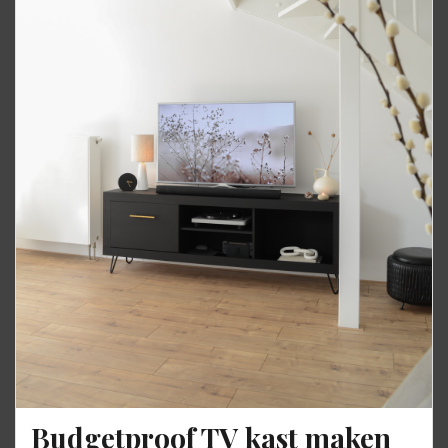
Budgetproof TV kast maken