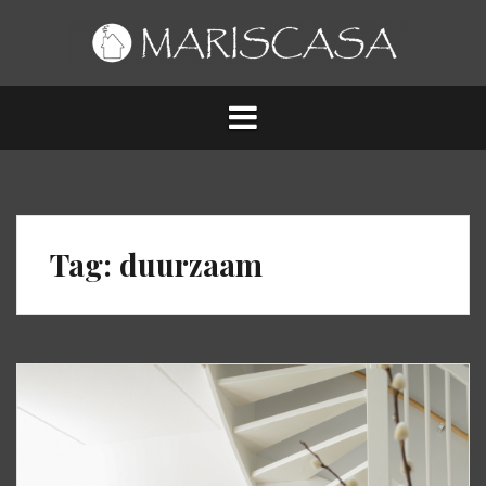
Spring
naar
inhoud
Tag:
duurzaam