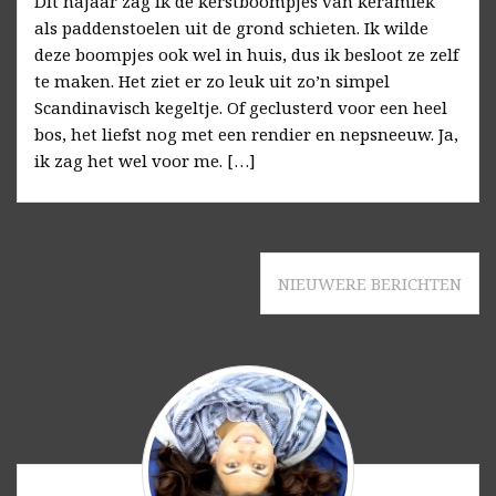
Dit najaar zag ik de kerstboompjes van keramiek
als paddenstoelen uit de grond schieten. Ik wilde
deze boompjes ook wel in huis, dus ik besloot ze zelf
te maken. Het ziet er zo leuk uit zo’n simpel
Scandinavisch kegeltje. Of geclusterd voor een heel
bos, het liefst nog met een rendier en nepsneeuw. Ja,
ik zag het wel voor me. […]
Berichtnavigatie
NIEUWERE BERICHTEN