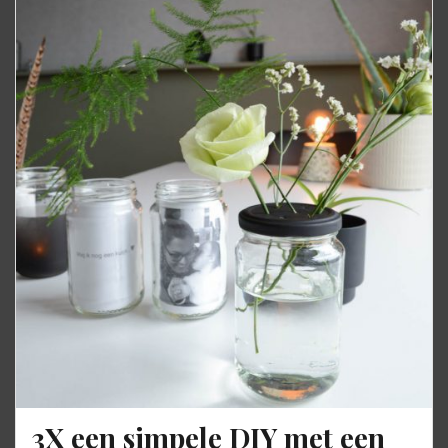
3X een simpele DIY met een