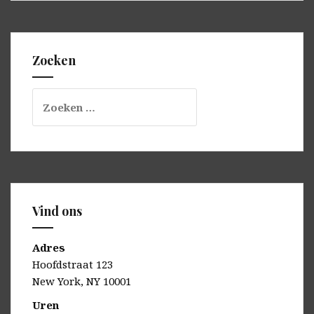
Zoeken
Zoeken
naar:
Vind ons
Adres
Hoofdstraat 123
New York, NY 10001
Uren