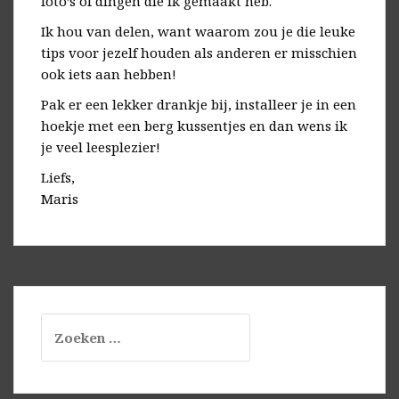
foto’s of dingen die ik gemaakt heb.
Ik hou van delen, want waarom zou je die leuke
tips voor jezelf houden als anderen er misschien
ook iets aan hebben!
Pak er een lekker drankje bij, installeer je in een
hoekje met een berg kussentjes en dan wens ik
je veel leesplezier!
Liefs,
Maris
Zoeken
naar: