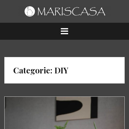
Spring
naar
inhoud
Categorie:
DIY