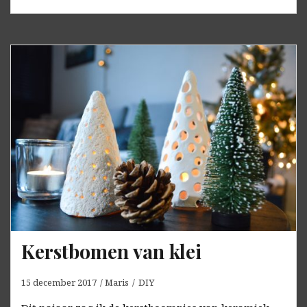
Kerstbomen van klei
15 december 2017
Maris
DIY